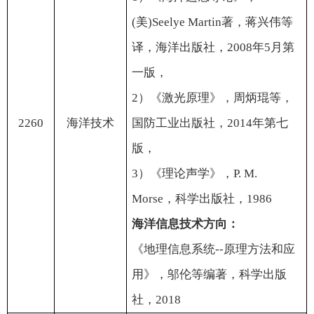
(
美
)Seelye Martin
著，蒋兴伟
等
译，海洋出版社，
2008
年
5
月第
一版，
2
）《激光原理》，周炳琨等，
2260
海洋技术
国防工业出版社，
2014
年第七
版，
3
）《理论声学》，
P. M.
Morse
，科学出版社，
1986
海洋信息技术方向：
《地理信息系统
--
原理方法和应
用》，邬伦等编著，科学出版
社，
2018