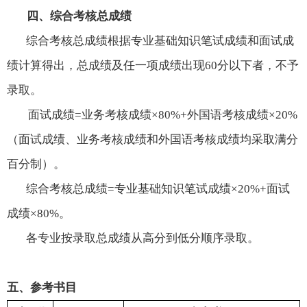
四、综合考核总成绩
综合考核
总成绩根据专业基础知识笔试成绩和面试成
绩计算得出，总成绩及任一项成绩出现
60
分以下者，不予
录取。
面试成绩
=
业务考核成绩×
80%+
外国语考核成绩×
20%
（面试成绩、业务考核成绩和外国语考核成绩均采取满分
百分制）。
综合考核总成绩
=
专业基础知识笔试成绩×
20%+
面试
成绩×
80%
。
各专业按录取总成绩从高分到低分顺序录取。
五、参考书目