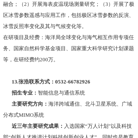
融合；（
2
）开展海表皮温现场测量研究；（
3
）开展了极
区冰雪参数遥感与应用工作，包括极区冰雪参数的反演、
冰雪反照率变化及其与气候变化等。
在研项目及经费：海洋局全球变化与海气相互作用专项任
务、国家自然科学基金项目、国家重大科学研究计划课题
等，在研经费约
200
万。
13.
张浩联系方式：
0532-66782926
招生专业：
智能信息与通信系统
主要研究方向：
海洋跨域通信、北斗卫星系统、广域
分布式
MIMO
系统
近三年主要研究成果：
入选国家“万人计划”以及科技
部“创新人才推进计划科技创新创业人才”，同时也是教育