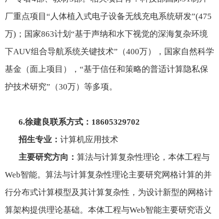
厂重点项目“人体植入式电子设备无线充电系统研发”
(475
万
)
；国家
863
计划“基于声纳和水下视觉的深海复杂环境
下
AUV
组合导航系统关键技术”（
400
万），国家自然科学
基金（面上项目），“基于信任和策略的普适计算隐私保
护技术研究”（
30
万）等多项。
6.
徐建良联系方式：
18605329702
招生专业：
计算机应用技术
主要研究方向：
算法与计算复杂性理论，本体工程与
Web
智能。算法与计算复杂性理论主要研究网格计算的并
行分布式计算模型及其计算复杂性，为设计新型的网格计
算架构提供理论基础。本体工程与
Web
智能主要研究语义