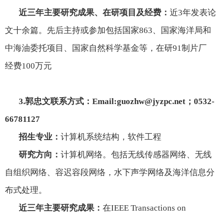
近三年主要研究成果、在研项目及经费：
近
3
年发表论
文十余篇。先后主持或参加包括国家
863
、国家海洋局和
中海油委托项目、国家自然科学基金等，在研91制片厂
经费
100
万元
3.
郭忠文联系方式：
Email:
guozhw@jyzpc.net
；
0532-
66781127
招生专业：
计算机系统结构，软件工程
研究方向：
计算机网络。包括无线传感器网络、无线
自组织网络、容迟容段网络，水下声学网络及海洋信息分
布式处理。
近三年主要研究成果：
在
IEEE Transactions on