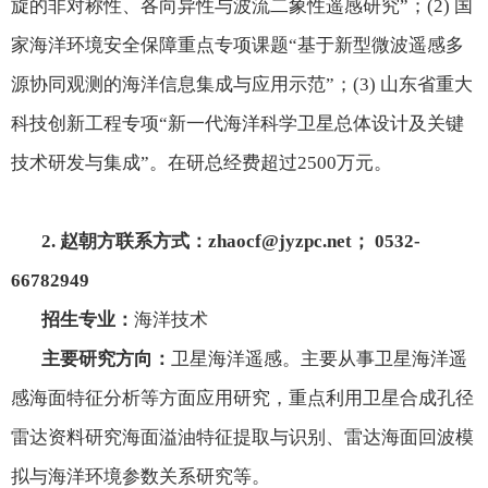
旋的非对称性、各向异性与波流二象性遥感研究”；
(2)
国
家海洋环境安全保障重点专项课题“基于新型微波遥感多
源协同观测的海洋信息集成与应用示范”；
(3)
山东省重大
科技创新工程专项“新一代海洋科学卫星总体设计及关键
技术研发与集成”。在研总经费超过
2500
万元。
2.
赵朝方联系方式：
zhaocf@jyzpc.net
；
0532-
66782949
招生专业：
海洋技术
主要研究方向：
卫星海洋遥感。主要从事卫星海洋遥
感海面特征分析等方面应用研究，重点利用卫星合成孔径
雷达资料研究海面溢油特征提取与识别、雷达海面回波模
拟与海洋环境参数关系研究等。