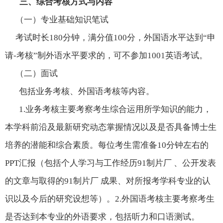
三、综合考核方式与内容
（一）专业基础知识笔试
考试时长
180
分钟，满分值
100
分，外国语水平达到“申
请
-
考核”制外语水平要求的，可不参加
1001
英语考试。
（二）面试
包括业务考核、外国语考核等内容。
1.
业务考核主要考察考生综合运用所学知识的能力，
本学科前沿及最新研究动态掌握情况以及是否具备博士生
培养的潜能和综合素质。每位考生需准备
10
分钟左右的
PPT
汇报（包括个人学习与工作经历91制片厂 、公开发表
的文章与取得的91制片厂 成果、对所报考学科专业的认
识以及今后的研究设想等）。
2.
外国语考核主要考察考生
是否达到本专业的外语要求，包括听力和口语测试。