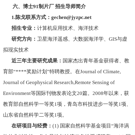
六、博士91制片厂 招生导师简介
1.
陈戈联系方式：
gechen@jyzpc.net
招生专业：
计算机应用技术、海洋技术
研究方向：
卫星海洋遥感、大数据海洋学、
GIS
与虚
拟现实技术
近三年主要研究成果：
国家杰出青年基金获得者、教
育部“****奖励计划”特聘教授。在
Journal of Climate,
Journal of Geophysical Research,Remote Sensing of
Environment
等国际刊物发表论文
20
篇。
2008
年以来，获
教育部自然科学一等奖
1
项，青岛市科技进步一等奖
1
项、
山东省自然科学二等奖
1
项。
在研项目与经费：
(1)
国家自然科学基金项目“海洋涡