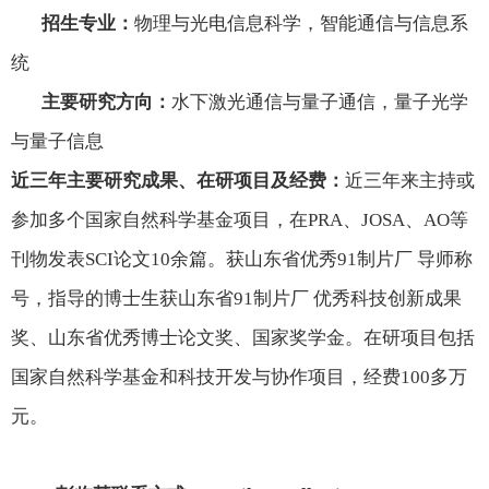
招生专业：
物理与光电信息科学，智能通信与信息系
统
主要研究方向：
水下激光通信与量子通信，量子光学
与量子信息
近三年主要研究成果、在研项目及经费：
近三年来主持或
参加多个国家自然科学基金项目，在
PRA
、
JOSA
、
AO
等
刊物发表
SCI
论文
10
余篇。获山东省优秀91制片厂 导师称
号，指导的博士生获山东省91制片厂 优秀科技创新成果
奖、山东省优秀博士论文奖、国家奖学金。在研项目包括
国家自然科学基金和科技开发与协作项目，经费
100
多万
元。