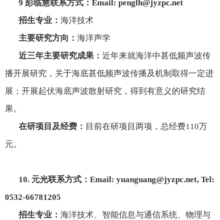
9
彭临慧联系方式：
Email:
penglh@jyzpc.net
招生专业：
海洋技术
主要研究方向：
海洋声学
近三年主要研究成果：
近年来就海洋中甚低频声波传
播开展研究，关于海底甚低频声波传播及机制取得一定进
展；开展起伏海底声波散射研究，得到有意义的研究结
果。
在研项目及经费：
目前在研项目两项，总经费
110
万
元。
10.
元光联系方式：
Email:
yuanguang@jyzpc.net
, Tel:
0532-66781205
招生专业：
海洋技术、智能信息与通信系统、物理与