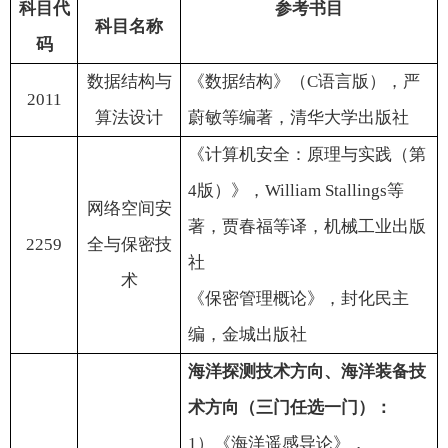
科目代
参考书目
科目名称
码
数据结构与
《数据结构》（
C
语言版），严
2011
算法设计
蔚敏等编著，清华大学出版社
《计算机安全：原理与实践（第
4
版）》，
William Stallings
等
网络空间安
著，贾春福等译，机械工业出版
2259
全与保密技
社
术
《保密管理概论》，封化民主
编，金城出版社
海洋探测技术方向、海洋装备技
术方向（三门任选一门）：
1
）《海洋遥感导论》，