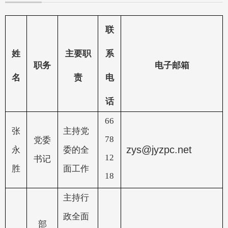
联
姓
主要职
系
职务
电子邮箱
名
责
电
话
66
张
主持党
78
党委
zys@jyzpc.net
永
委的全
12
书记
胜
面工作
18
主持行
政全面
部