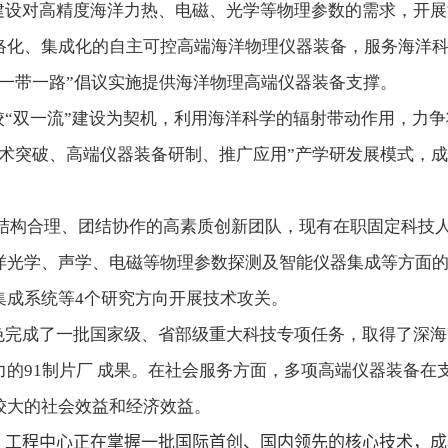
建设对高精度海洋力热、电磁、光学等物理参数的需求，开展
络化、集成化的自主可控高端海洋物理仪器装备，服务海洋
一带一路”倡议实施提供海洋物理高端仪器装备支撑。
“双一流”建设为契机，利用海洋科学的辐射带动作用，力
技术突破、高端仪器装备研制、推广应用”产学研发展模式，
支结构合理、团结协作的高素质创新团队，现有在职固定科技
洋光学、声学、电磁等物理参数探测及智能仪器集成等方面
集成系统等
4
个研究方向开展技术攻关。
色完成了一批国家级、省部级重大科技专项任务，取得了深海
的91制片厂 成果。在社会服务方面，多项高端仪器装备在
较大的社会效益和经济效益。
，工程中心正在掌握一批国际首创、国内领先的核心技术，成