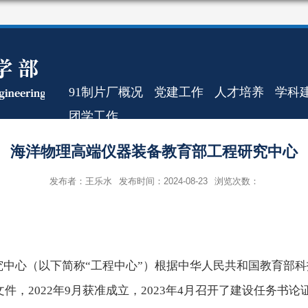
91制片厂概况
党建工作
人才培养
学科
团学工作
海洋物理高端仪器装备教育部工程研究中心
发布者：王乐水
发布时间：2024-08-23
浏览次数：
中心（以下简称“工程中心”）根据中华人民共和国教育部科
文件，
2022
年
9
月获准成立，
2023
年
4
月召开了建设任务书论